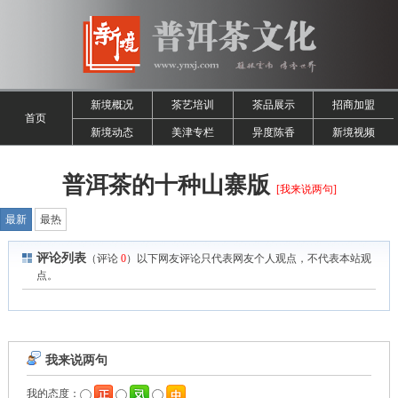
新境概况
茶艺培训
茶品展示
招商加盟
首页
新境动态
美津专栏
异度陈香
新境视频
普洱茶的十种山寨版
[我来说两句]
最新
最热
评论列表
（评论
0
）以下网友评论只代表网友个人观点，不代表本站观
点。
我来说两句
我的态度：