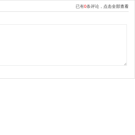
已有
0
条评论，
点击全部查看