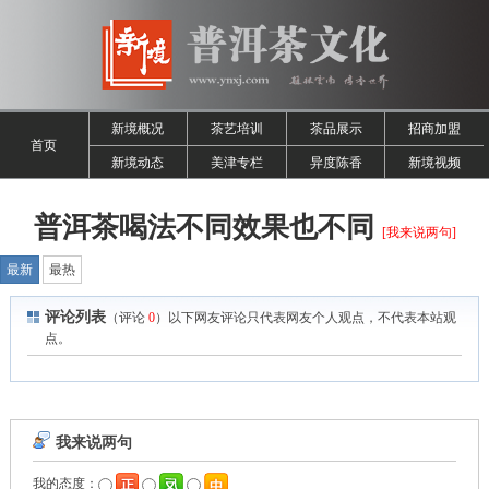
新境概况
茶艺培训
茶品展示
招商加盟
首页
新境动态
美津专栏
异度陈香
新境视频
普洱茶喝法不同效果也不同
[我来说两句]
最新
最热
评论列表
（评论
0
）以下网友评论只代表网友个人观点，不代表本站观
点。
我来说两句
我的态度：