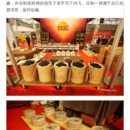
趣，并在制茶师傅的指导下亲手写下内飞，压制一饼属于自己的
普洱茶，留作珍藏。