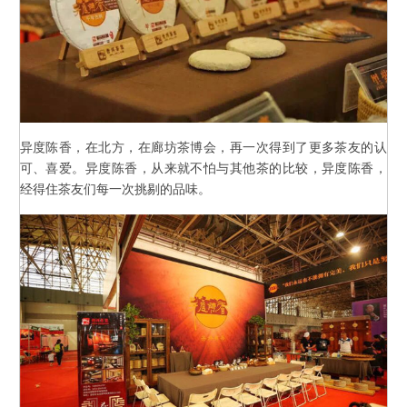
异度陈香，在北方，在廊坊茶博会，再一次得到了更多茶友的认
可、喜爱。异度陈香，从来就不怕与其他茶的比较，异度陈香，
经得住茶友们每一次挑剔的品味。