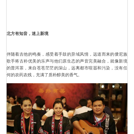
北方有知音，迷上新境
伴随着吉他的鸣奏，感受着手鼓的异域风情，远道而来的僾尼族
歌手将古朴优美的乐声与他们原生态的声音完美融合，就像新境
的普洱茶，来自苍苍茫茫的深山，远离都市喧嚣和污染，没有任
何的农药农残，充满了质朴醇美的香气。