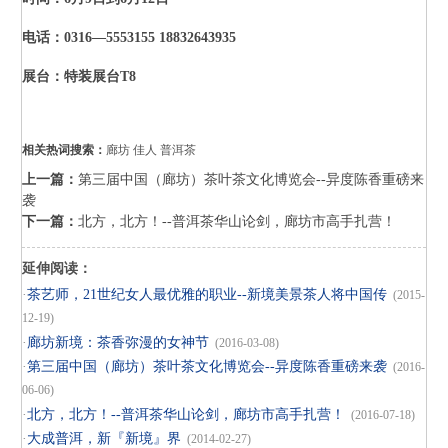
电话：0316—5553155 18832643935
展台：特装展台T8
相关热词搜索：
廊坊
佳人
普洱茶
上一篇：
第三届中国（廊坊）茶叶茶文化博览会--异度陈香重磅来
袭
下一篇：
北方，北方！--普洱茶华山论剑，廊坊市高手扎营！
延伸阅读：
·
茶艺师，21世纪女人最优雅的职业--新境美景茶人将中国传
(2015-
12-19)
·
廊坊新境：茶香弥漫的女神节
(2016-03-08)
·
第三届中国（廊坊）茶叶茶文化博览会--异度陈香重磅来袭
(2016-
06-06)
·
北方，北方！--普洱茶华山论剑，廊坊市高手扎营！
(2016-07-18)
·
大成普洱，新『新境』界
(2014-02-27)