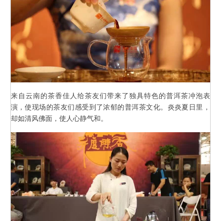
来自云南的茶香佳人给茶友们带来了独具特色的普洱茶冲泡表
演，使现场的茶友们感受到了浓郁的普洱茶文化。炎炎夏日里，
却如清风佛面，使人心静气和。